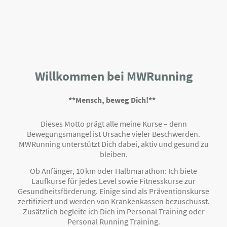
Willkommen bei MWRunning
**Mensch, beweg Dich!**
Dieses Motto prägt alle meine Kurse – denn
Bewegungsmangel ist Ursache vieler Beschwerden.
MWRunning unterstützt Dich dabei, aktiv und gesund zu
bleiben.
Ob Anfänger, 10 km oder Halbmarathon: Ich biete
Laufkurse für jedes Level sowie Fitnesskurse zur
Gesundheitsförderung. Einige sind als Präventionskurse
zertifiziert und werden von Krankenkassen bezuschusst.
Zusätzlich begleite ich Dich im Personal Training oder
Personal Running Training.