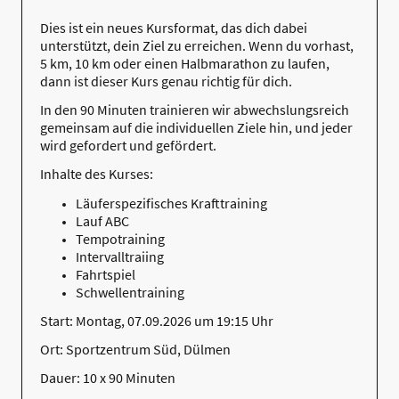
Dies ist ein neues Kursformat, das dich dabei
unterstützt, dein Ziel zu erreichen. Wenn du vorhast,
5 km, 10 km oder einen Halbmarathon zu laufen,
dann ist dieser Kurs genau richtig für dich.
In den 90 Minuten trainieren wir abwechslungsreich
gemeinsam auf die individuellen Ziele hin, und jeder
wird gefordert und gefördert.
Inhalte des Kurses:
Läuferspezifisches Krafttraining
Lauf ABC
Tempotraining
Intervalltraiing
Fahrtspiel
Schwellentraining
Start: Montag, 07.09.2026 um 19:15 Uhr
Ort: Sportzentrum Süd, Dülmen
Dauer: 10 x 90 Minuten